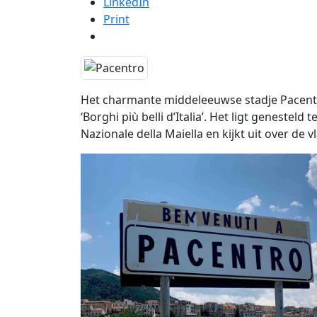
LinkedIn
Print
Het charmante middeleeuwse stadje Pacentr
‘Borghi più belli d’Italia’. Het ligt geneste
Nazionale della Maiella en kijkt uit over de