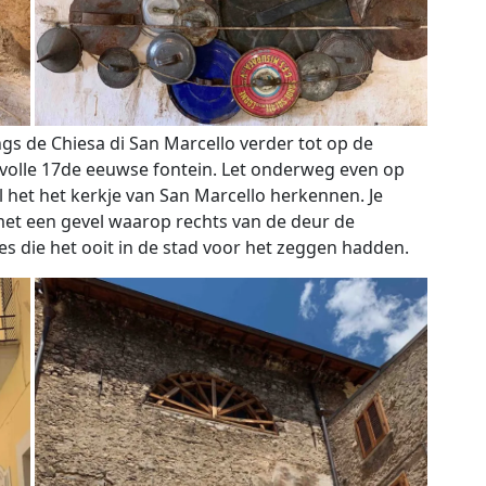
gs de Chiesa di San Marcello verder tot op de
jlvolle 17de eeuwse fontein. Let onderweg even op
het het kerkje van San Marcello herkennen. Je
et een gevel waarop rechts van de deur de
ies die het ooit in de stad voor het zeggen hadden.