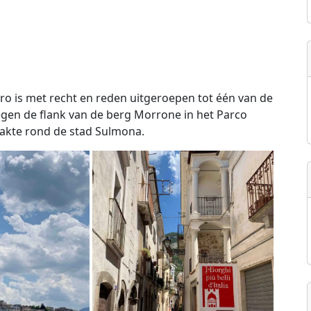
o is met recht en reden uitgeroepen tot één van de
ld tegen de flank van de berg Morrone in het Parco
 vlakte rond de stad Sulmona.