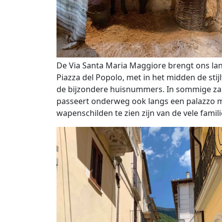
De Via Santa Maria Maggiore brengt ons lan
Piazza del Popolo, met in het midden de sti
de bijzondere huisnummers. In sommige zal 
passeert onderweg ook langs een palazzo m
wapenschilden te zien zijn van de vele famil