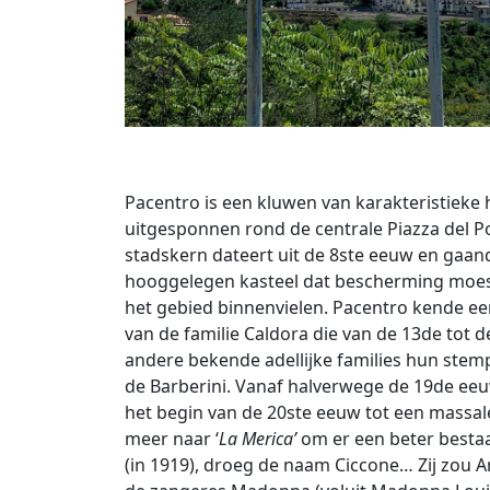
Pacentro is een kluwen van karakteristieke 
uitgesponnen rond de centrale Piazza del P
stadskern dateert uit de 8ste eeuw en gaan
hooggelegen kasteel dat bescherming moe
het gebied binnenvielen. Pacentro kende e
van de familie Caldora die van de 13de tot 
andere bekende adellijke families hun stem
de Barberini. Vanaf halverwege de 19de eeuw
het begin van de 20ste eeuw tot een massal
meer naar ‘
La Merica’
om er een beter bestaa
(in 1919), droeg de naam Ciccone… Zij zou 