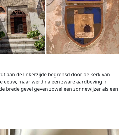
ordt aan de linkerzijde begrensd door de kerk van
de eeuw, maar werd na een zware aardbeving in
 de brede gevel geven zowel een zonnewijzer als een