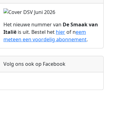
Het nieuwe nummer van
De Smaak van
Italië
is uit. Bestel het
hier
of n
eem
meteen een voordelig abonnement
.
Volg ons ook op Facebook