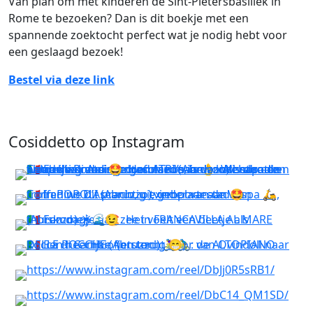
Van plan om met kinderen de Sint-Pietersbasiliek in
Rome te bezoeken? Dan is dit boekje met een
spannende zoektocht perfect wat je nodig hebt voor
een geslaagd bezoek!
Bestel via deze link
Cosiddetto op Instagram