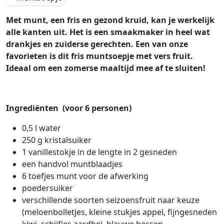
Met munt, een fris en gezond kruid, kan je werkelijk
alle kanten uit. Het is een smaakmaker in heel wat
drankjes en zuiderse gerechten. Een van onze
favorieten is dit fris muntsoepje met vers fruit.
Ideaal om een zomerse maaltijd mee af te sluiten!
Ingrediënten (voor 6 personen)
0,5 l water
250 g kristalsuiker
1 vanillestokje in de lengte in 2 gesneden
een handvol muntblaadjes
6 toefjes munt voor de afwerking
poedersuiker
verschillende soorten seizoensfruit naar keuze
(meloenbolletjes, kleine stukjes appel, fijngesneden