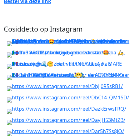
Bestel via deze link
Cosiddetto op Instagram