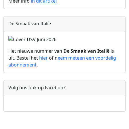
Meer info
in dit artikel
De Smaak van Italië
Het nieuwe nummer van
De Smaak van Italië
is
uit. Bestel het
hier
of n
eem meteen een voordelig
abonnement
.
Volg ons ook op Facebook