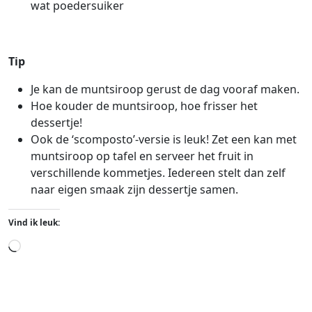
wat poedersuiker
Tip
Je kan de muntsiroop gerust de dag vooraf maken.
Hoe kouder de muntsiroop, hoe frisser het
dessertje!
Ook de ‘scomposto’-versie is leuk! Zet een kan met
muntsiroop op tafel en serveer het fruit in
verschillende kommetjes. Iedereen stelt dan zelf
naar eigen smaak zijn dessertje samen.
Vind ik leuk:
Aan
het
laden...
dessert
fruit