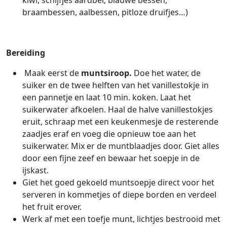
kiwi, schijfjes aardbei, blauwe bessen,
braambessen, aalbessen, pitloze druifjes…)
Bereiding
Maak eerst de
muntsiroop.
Doe het water, de
suiker en de twee helften van het vanillestokje in
een pannetje en laat 10 min. koken. Laat het
suikerwater afkoelen. Haal de halve vanillestokjes
eruit, schraap met een keukenmesje de resterende
zaadjes eraf en voeg die opnieuw toe aan het
suikerwater. Mix er de muntblaadjes door. Giet alles
door een fijne zeef en bewaar het soepje in de
ijskast.
Giet het goed gekoeld muntsoepje direct voor het
serveren in kommetjes of diepe borden en verdeel
het fruit erover.
Werk af met een toefje munt, lichtjes bestrooid met