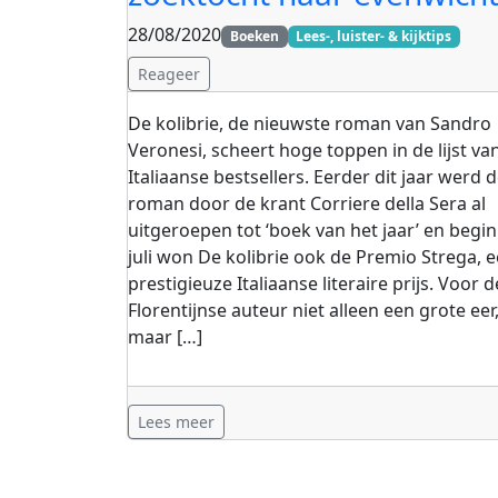
28/08/2020
Boeken
Lees-, luister- & kijktips
Reageer
De kolibrie, de nieuwste roman van Sandro
Veronesi, scheert hoge toppen in de lijst va
Italiaanse bestsellers. Eerder dit jaar werd 
roman door de krant Corriere della Sera al
uitgeroepen tot ‘boek van het jaar’ en begin
juli won De kolibrie ook de Premio Strega, 
prestigieuze Italiaanse literaire prijs. Voor d
Florentijnse auteur niet alleen een grote eer
maar […]
Lees meer