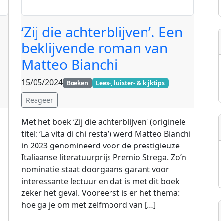
‘Zij die achterblijven’. Een
beklijvende roman van
Matteo Bianchi
15/05/2024
Boeken
Lees-, luister- & kijktips
Reageer
Met het boek ‘Zij die achterblijven’ (originele
titel: ‘La vita di chi resta’) werd Matteo Bianchi
in 2023 genomineerd voor de prestigieuze
Italiaanse literatuurprijs Premio Strega. Zo’n
nominatie staat doorgaans garant voor
interessante lectuur en dat is met dit boek
zeker het geval. Vooreerst is er het thema:
hoe ga je om met zelfmoord van […]