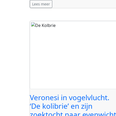
Lees meer
Veronesi in vogelvlucht.
‘De kolibrie’ en zijn
zoektocht naar evenwich