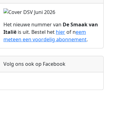
Het nieuwe nummer van
De Smaak van
Italië
is uit. Bestel het
hier
of n
eem
meteen een voordelig abonnement
.
Volg ons ook op Facebook