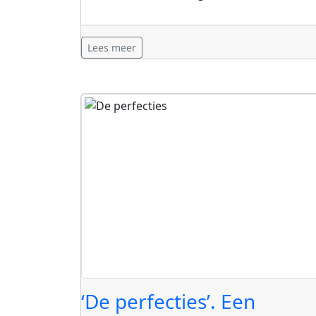
Lees meer
‘De perfecties’. Een