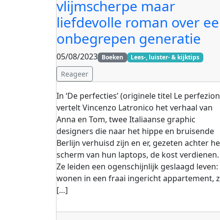
vlijmscherpe maar
liefdevolle roman over e
onbegrepen generatie
05/08/2023
Boeken
Lees-, luister- & kijktips
Reageer
In ‘De perfecties’ (originele titel Le perfezion
vertelt Vincenzo Latronico het verhaal van
Anna en Tom, twee Italiaanse graphic
designers die naar het hippe en bruisende
Berlijn verhuisd zijn en er, gezeten achter he
scherm van hun laptops, de kost verdienen.
Ze leiden een ogenschijnlijk geslaagd leven:
wonen in een fraai ingericht appartement, 
[…]