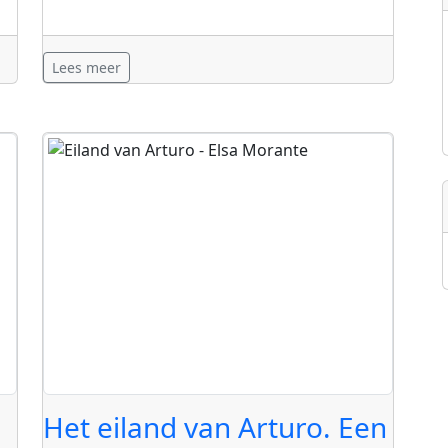
Lees meer
Het eiland van Arturo. Een