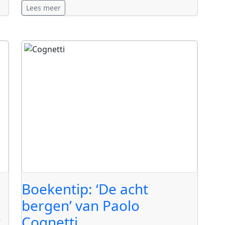
Lees meer
Boekentip: ‘De acht
bergen’ van Paolo
t
Cognetti